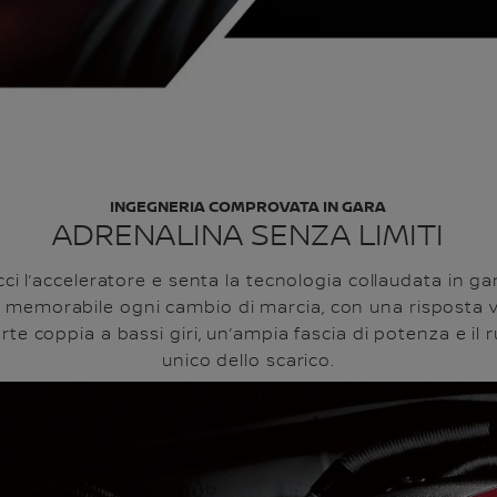
INGEGNERIA COMPROVATA IN GARA
ADRENALINA SENZA LIMITI
cci l’acceleratore e senta la tecnologia collaudata in ga
 memorabile ogni cambio di marcia, con una risposta v
rte coppia a bassi giri, un’ampia fascia di potenza e il 
unico dello scarico.