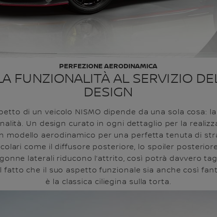
PERFEZIONE AERODINAMICA
LA FUNZIONALITÀ AL SERVIZIO DE
DESIGN
spetto di un veicolo NISMO dipende da una sola cosa: la
nalità. Un design curato in ogni dettaglio per la realiz
un modello aerodinamico per una perfetta tenuta di str
icolari come il diffusore posteriore, lo spoiler posteriore
gonne laterali riducono l’attrito, così potrà davvero tag
. Il fatto che il suo aspetto funzionale sia anche così fan
è la classica ciliegina sulla torta.