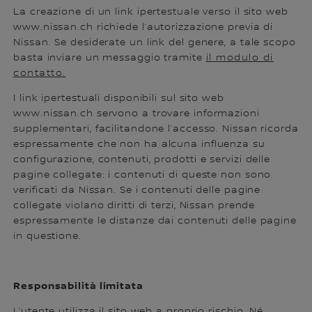
La creazione di un link ipertestuale verso il sito web
www.nissan.ch richiede l’autorizzazione previa di
Nissan. Se desiderate un link del genere, a tale scopo
basta inviare un messaggio tramite
il modulo di
contatto.
I link ipertestuali disponibili sul sito web
www.nissan.ch servono a trovare informazioni
supplementari, facilitandone l’accesso. Nissan ricorda
espressamente che non ha alcuna influenza su
configurazione, contenuti, prodotti e servizi delle
pagine collegate: i contenuti di queste non sono
verificati da Nissan. Se i contenuti delle pagine
collegate violano diritti di terzi, Nissan prende
espressamente le distanze dai contenuti delle pagine
in questione.
Responsabilità limitata
L’utente utilizza il sito web a proprio rischio. Né