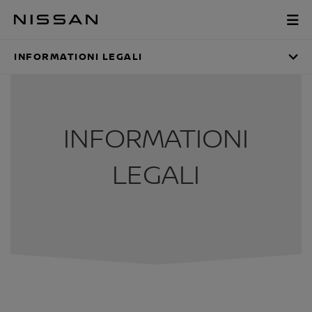
Vai
al
INFORMATIONI LEG
menu
principale
INFORMATIONI LEGALI
INFORMATIONI
LEGALI