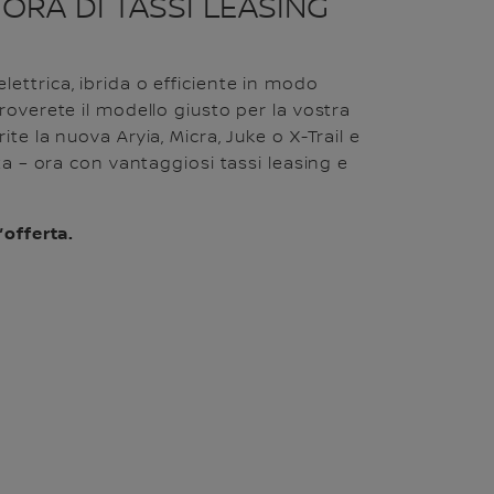
ORA DI TASSI LEASING
ettrica, ibrida o efficiente in modo
roverete il modello giusto per la vostra
te la nuova Aryia, Micra, Juke o X-Trail e
nta – ora con vantaggiosi tassi leasing e
’offerta.