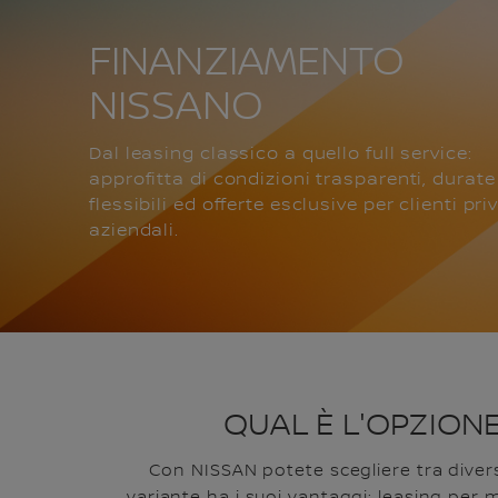
FINANZIAMENTO
NISSANO
Dal leasing classico a quello full service:
approfitta di condizioni trasparenti, durate
flessibili ed offerte esclusive per clienti pri
aziendali.
QUAL È L'OPZIONE
Con NISSAN potete scegliere tra divers