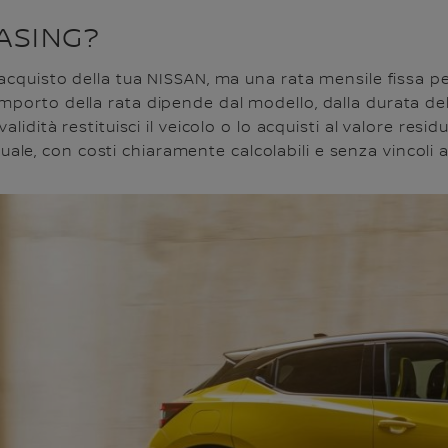
ASING?
 acquisto della tua NISSAN, ma una rata mensile fissa pe
mporto della rata dipende dal modello, dalla durata de
validità restituisci il veicolo o lo acquisti al valore re
e, con costi chiaramente calcolabili e senza vincoli 