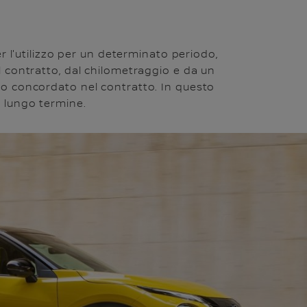
r l'utilizzo per un determinato periodo,
l contratto, dal chilometraggio e da un
siduo concordato nel contratto. In questo
a lungo termine.