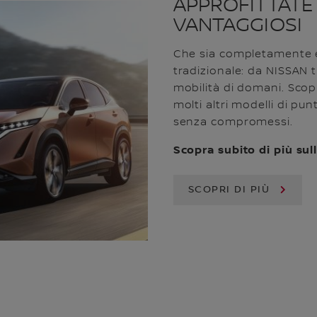
APPROFITTATE 
VANTAGGIOSI
Che sia completamente el
tradizionale: da NISSAN t
mobilità di domani. Scopri
molti altri modelli di pu
senza compromessi.
Scopra subito di più sull
SCOPRI DI PIÙ