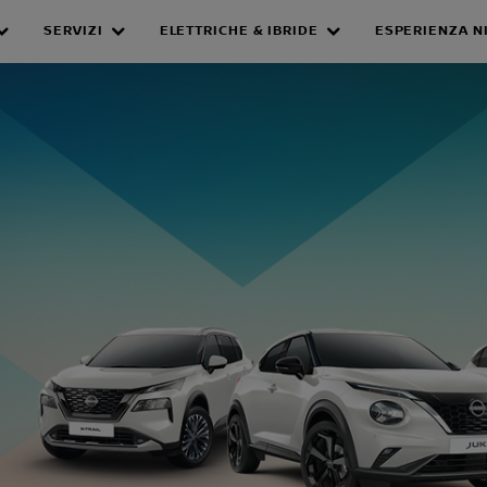
SERVIZI
ELETTRICHE & IBRIDE
ESPERIENZA N
TO