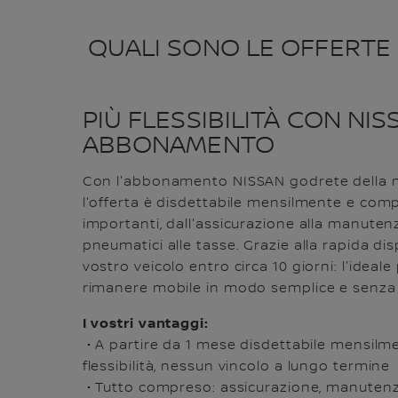
QUALI SONO LE OFFERTE D
PIÙ FLESSIBILITÀ CON NIS
ABBONAMENTO
Con l'abbonamento NISSAN godrete della ma
l'offerta è disdettabile mensilmente e compr
importanti, dall'assicurazione alla manuten
pneumatici alle tasse. Grazie alla rapida disp
vostro veicolo entro circa 10 giorni: l'ideale
rimanere mobile in modo semplice e senza 
I vostri vantaggi:
• A partire da 1 mese disdettabile mensil
flessibilità, nessun vincolo a lungo termine
• Tutto compreso: assicurazione, manutenz