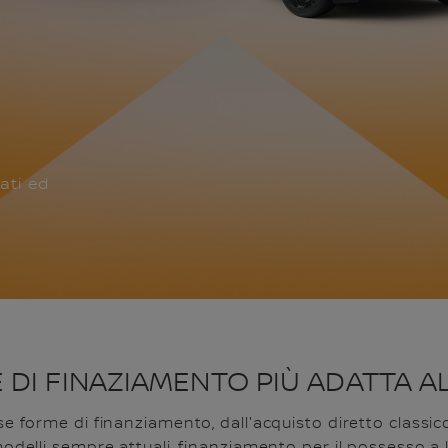
vati ed
 DI FINAZIAMENTO PIÙ ADATTA A
e forme di finanziamento, dall'acquisto diretto classic