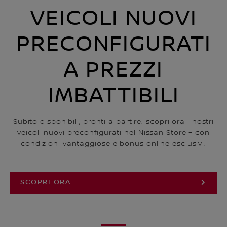
VEICOLI NUOVI
PRECONFIGURATI
A PREZZI
IMBATTIBILI
Subito disponibili, pronti a partire: scopri ora i nostri
veicoli nuovi preconfigurati nel Nissan Store – con
condizioni vantaggiose e bonus online esclusivi.
SCOPRI ORA