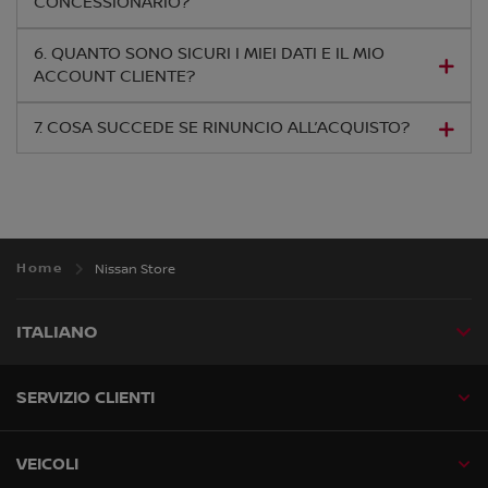
CONCESSIONARIO?
6. QUANTO SONO SICURI I MIEI DATI E IL MIO
ACCOUNT CLIENTE?
7. COSA SUCCEDE SE RINUNCIO ALL’ACQUISTO?
Home
Nissan Store
ITALIANO
SERVIZIO CLIENTI
VEICOLI