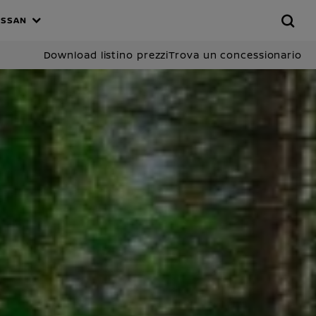
ISSAN
Download listino prezzi
Trova un concessionario