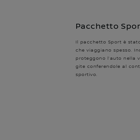
Pacchetto Spo
Il pacchetto Sport è stat
che viaggiano spesso. In
proteggono l’auto nella v
gite conferendole al con
sportivo.