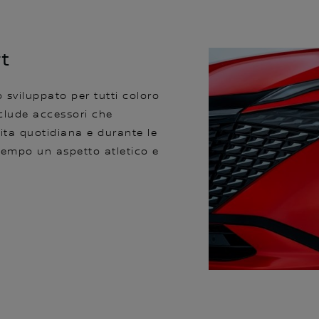
rt
o sviluppato per tutti coloro
clude accessori che
ita quotidiana e durante le
tempo un aspetto atletico e