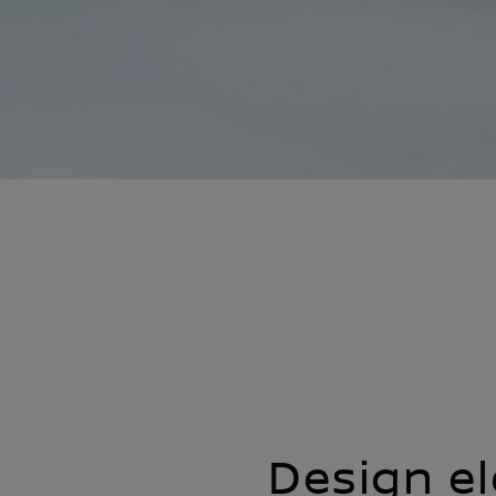
Design e