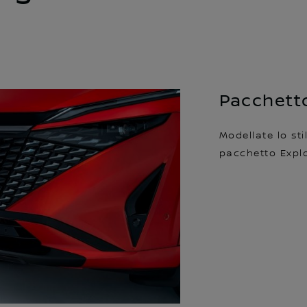
Pacchett
Modellate lo sti
pacchetto Explo