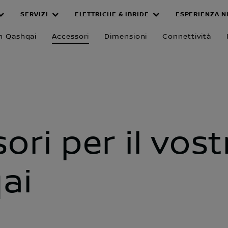
SERVIZI
ELETTRICHE & IBRIDE
ESPERIENZA N
n Qashqai
Accessori
Dimensioni
Connettività
ori per il vost
ai