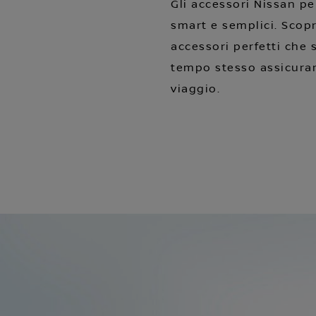
Gli accessori Nissan p
smart e semplici. Scopri
accessori perfetti che 
tempo stesso assicuran
viaggio.