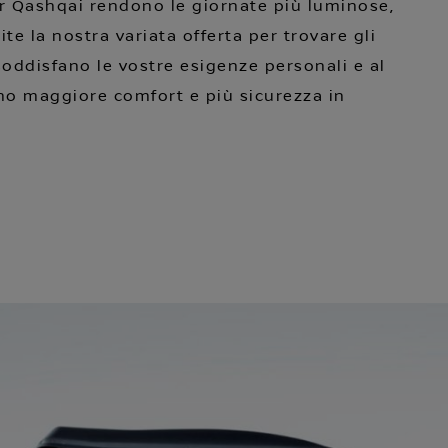
er Qashqai rendono le giornate più luminose,
te la nostra variata offerta per trovare gli
soddisfano le vostre esigenze personali e al
o maggiore comfort e più sicurezza in