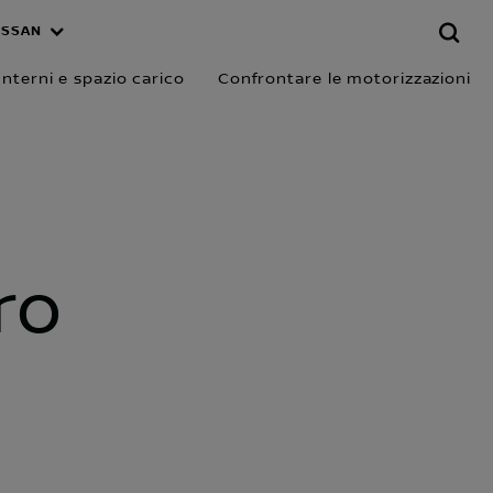
ISSAN
Interni e spazio carico
Confrontare le motorizzazioni
ro