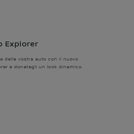
o Explorer
le della vostra auto con il nuovo
rer e donategli un look dinamico.