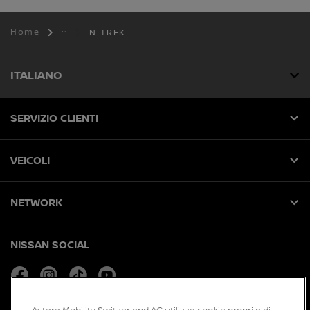
Home
N-TREK
ITALIANO
SERVIZIO CLIENTI
VEICOLI
NETWORK
NISSAN SOCIAL
facebook
instagram
tiktok
youtube