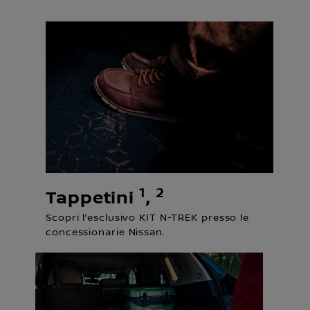
1
2
Tappetini
,
Scopri l’esclusivo KIT N-TREK presso le
concessionarie Nissan.