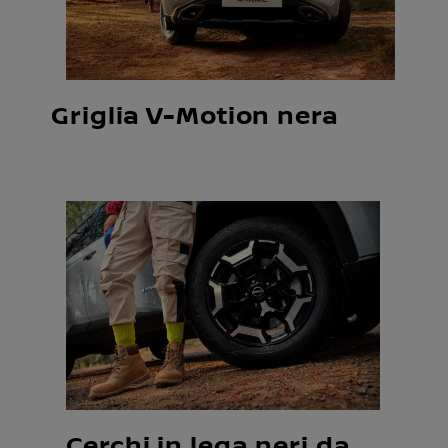
Griglia V-Motion nera
Cerchi in lega neri da