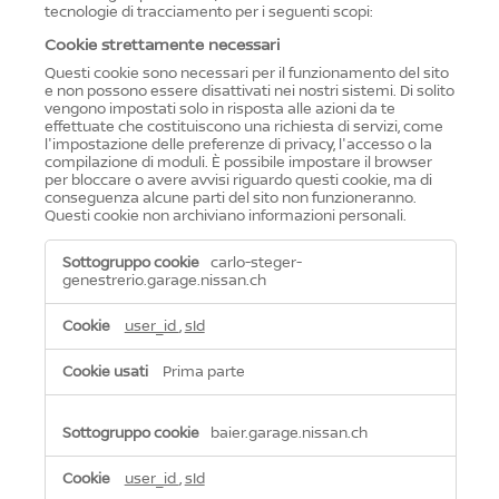
tecnologie di tracciamento per i seguenti scopi:
Cookie strettamente necessari
Questi cookie sono necessari per il funzionamento del sito
e non possono essere disattivati ​​nei nostri sistemi. Di solito
vengono impostati solo in risposta alle azioni da te
effettuate che costituiscono una richiesta di servizi, come
l'impostazione delle preferenze di privacy, l'accesso o la
compilazione di moduli. È possibile impostare il browser
per bloccare o avere avvisi riguardo questi cookie, ma di
conseguenza alcune parti del sito non funzioneranno.
Questi cookie non archiviano informazioni personali.
Cookie
carlo-steger-
strettamente
genestrerio.garage.nissan.ch
necessari
user_id
,
sId
Prima parte
baier.garage.nissan.ch
user_id
,
sId