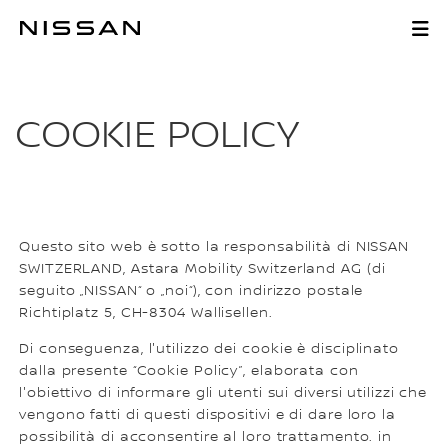
Vai
al
COOKIE POLICY
menu
principale
COOKIE POLICY
Questo sito web è sotto la responsabilità di NISSAN
SWITZERLAND, Astara Mobility Switzerland AG (di
seguito „NISSAN“ o „noi“), con indirizzo postale
Richtiplatz 5, CH-8304 Wallisellen.
Di conseguenza, l'utilizzo dei cookie è disciplinato
dalla presente “Cookie Policy”, elaborata con
l'obiettivo di informare gli utenti sui diversi utilizzi che
vengono fatti di questi dispositivi e di dare loro la
possibilità di acconsentire al loro trattamento. in