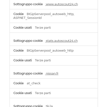
www.autoscout24.ch
BIGipServerpool_autoweb_http,
ASP.NET_SessionId
Terze parti
stats.autoscout24.ch
BIGipServerpool_autoweb_http
Terze parti
nissan.fr
at_check
Terze parti
tki.la