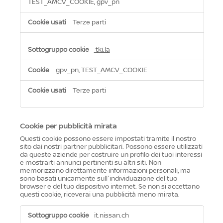
TEST_AMCV_COOKIE, gpv_pn
Terze parti
tki.la
gpv_pn, TEST_AMCV_COOKIE
Terze parti
Cookie per pubblicità mirata
Questi cookie possono essere impostati tramite il nostro
sito dai nostri partner pubblicitari. Possono essere utilizzati
da queste aziende per costruire un profilo dei tuoi interessi
e mostrarti annunci pertinenti su altri siti. Non
memorizzano direttamente informazioni personali, ma
sono basati unicamente sull'individuazione del tuo
browser e del tuo dispositivo internet. Se non si accettano
questi cookie, riceverai una pubblicità meno mirata.
Cookie
it.nissan.ch
per