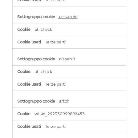
nissan.de
at_check
Terze parti
nissan.it
at_check
Terze parti
srf.ch
wtsid_292330999892453
Terze parti