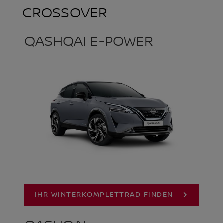
CROSSOVER
QASHQAI E-POWER
IHR WINTERKOMPLETTRAD FINDEN