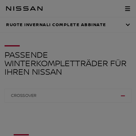
Vai
al
RUOTE INVERNALI 
menu
principale
RUOTE INVERNALI COMPLETE ABBINATE
PASSENDE
WINTERKOMPLETTRÄDER FÜR
IHREN NISSAN
CROSSOVER