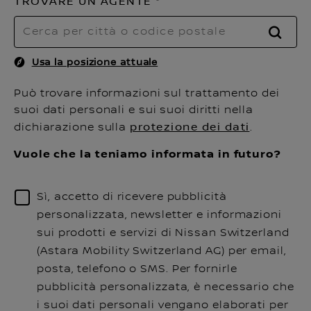
TROVARE UN AGENTE
RICE
Usa la posizione attuale
Può trovare informazioni sul trattamento dei
suoi dati personali e sui suoi diritti nella
dichiarazione sulla
protezione dei dati
.
Vuole che la teniamo informata in futuro?
Sì, accetto di ricevere pubblicità
personalizzata, newsletter e informazioni
sui prodotti e servizi di Nissan Switzerland
(Astara Mobility Switzerland AG) per email,
posta, telefono o SMS. Per fornirle
pubblicità personalizzata, è necessario che
i suoi dati personali vengano elaborati per