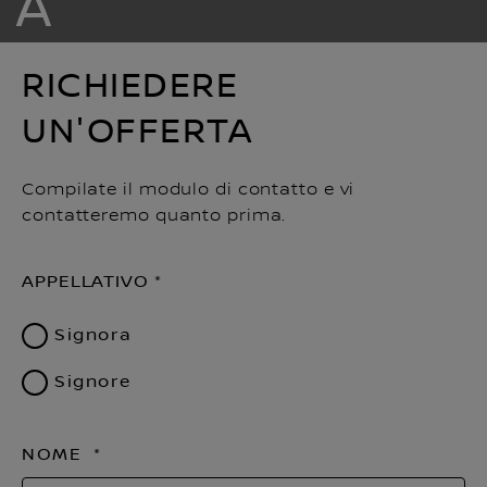
A
RICHIEDERE
UN'OFFERTA
Compilate il modulo di contatto e vi
contatteremo quanto prima.
APPELLATIVO
Signora
Signore
NOME