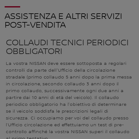
ASSISTENZA E ALTRI SERVIZI
POST-VENDITA
COLLAUDI TECNICI PERIODICI
OBBLIGATORI
La vostra NISSAN deve essere sottoposta a regolari
controlli da parte dell'Ufficio della circolazione
stradale (primo collaudo 5 anni dopo la prima messa
in circolazione, secondo collaudo 3 anni dopo il
primo collaudo, successivamente ogni due anni a
partire dai 10 anni di età del veicolo). Il collaudo
periodico obbligatorio ha l'obiettivo di determinare
se il veicolo soddisfa le prescrizioni legali di
sicurezza. Ci occupiamo per voi del collaudo presso
l’Ufficio circolazione ed effettuiamo un test di pre-
controllo affinché la vostra NISSAN superi il collaudo
al primo tentativo.