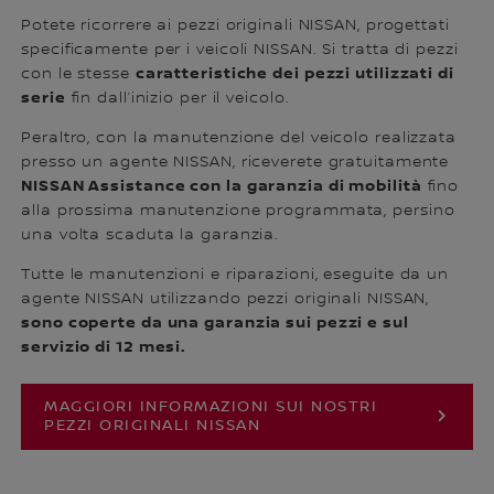
Potete ricorrere ai pezzi originali NISSAN, progettati
specificamente per i veicoli NISSAN. Si tratta di pezzi
caratteristiche dei pezzi utilizzati di
con le stesse
serie
fin dall’inizio per il veicolo.
Peraltro, con la manutenzione del veicolo realizzata
presso un agente NISSAN, riceverete gratuitamente
NISSAN Assistance con la garanzia di mobilità
fino
alla prossima manutenzione programmata, persino
una volta scaduta la garanzia.
Tutte le manutenzioni e riparazioni, eseguite da un
agente NISSAN utilizzando pezzi originali NISSAN,
sono coperte da una garanzia sui pezzi e sul
servizio di 12 mesi.
MAGGIORI INFORMAZIONI SUI NOSTRI
PEZZI ORIGINALI NISSAN