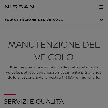
Vai
al
MANUTENZIONE DE
menu
principale
MANUTENZIONE DEL VEICOLO
MANUTENZIONE DEL
VEICOLO
Prendendovi cura in modo adeguato del vostro
veicolo, potrete beneficiare nettamente più a lungo
delle prestazioni della vostra NISSAN e migliorarle.
SERVIZI E QUALITÀ